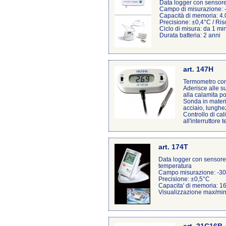
Data logger con sensor
Campo di misurazione:
Capacità di memoria: 4.0
Precisione: ±0,4°C / Ris
Ciclo di misura: da 1 mi
Durata batteria: 2 anni
art. 147H
Termometro con 
Aderisce alle su
alla calamita po
Sonda in materi
acciaio, lunghe
Controllo di cal
all'interruttore te
art. 174T
Data logger con sensor
temperatura
Campo misurazione: -30+
Precisione: ±0,5°C
Capacita' di memoria: 16
Visualizzazione max/min 