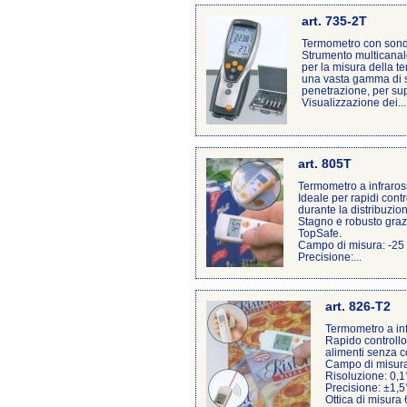
art. 735-2T
Termometro con sonde
Strumento multicanale
per la misura della t
una vasta gamma di 
penetrazione, per supe
Visualizzazione dei...
art. 805T
Termometro a infraross
Ideale per rapidi contr
durante la distribuzion
Stagno e robusto grazi
TopSafe.
Campo di misura: -25
Precisione:...
art. 826-T2
Termometro a inf
Rapido controllo
alimenti senza c
Campo di misur
Risoluzione: 0,
Precisione: ±1,
Ottica di misura 6