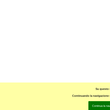
Su questo s
Continuando la navigazione su
Continua la na