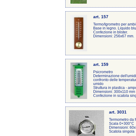
art. 157
Termo/Igrometro per ambi
Base in legno. Liquido bl
Confezione in blister.
Dimensioni: 256x67 mm.
art. 159
Psicrometro
Determinazione dell'umidità
confronto delle temperatur
umido
Struttura in plastica - amp
Dimensioni: 300x110 mm
Confezione in scatola sing
art. 3031
Termometro da f
Scala 0+300°C
Dimensioni: 60
Scatola singola