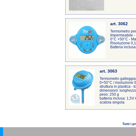
art. 3062
Termometro per
Impermeabile -
0°C +50°C - M
Risoluzione 0,1
Batteria inclus
art. 3063
Termometro galleggian
0+50°C / risoluzione 
struttura in plastica 
dimensioni: lunghez
peso: 250 g
batteria inclusa: 1,5V
scatola singola
Tutti i 