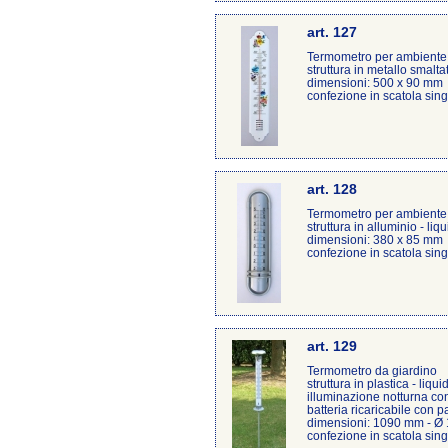
art. 127
Termometro per ambiente
struttura in metallo smalta
dimensioni: 500 x 90 mm
confezione in scatola sin
art. 128
Termometro per ambiente
struttura in alluminio - liq
dimensioni: 380 x 85 mm
confezione in scatola sin
art. 129
Termometro da giardino
struttura in plastica - liqui
illuminazione notturna co
batteria ricaricabile con 
dimensioni: 1090 mm - Ø
confezione in scatola sin