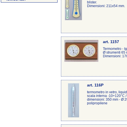
blister.
Dimensioni: 211x54 mm.
art. 1157
Termometro - I
Ø strumenti 65
Dimensioni: 17
art. 116P
termometro in vetro, liqui
scala interna -10+120°C 
dimensioni: 350 mm - Ø 2
polipropilene