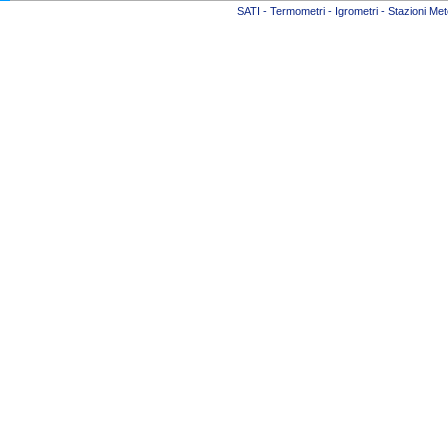
SATI - Termometri - Igrometri - Stazioni Mete