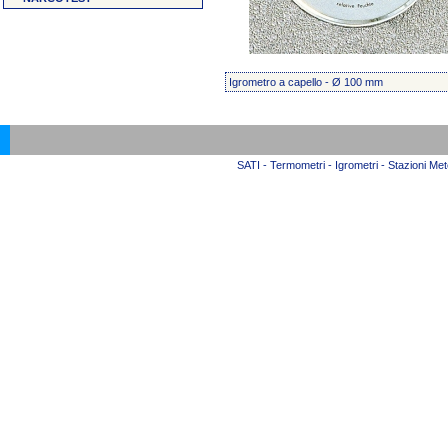
Igrometro a capello - Ø 100 mm
SATI - Termometri - Igrometri - Stazioni Mete