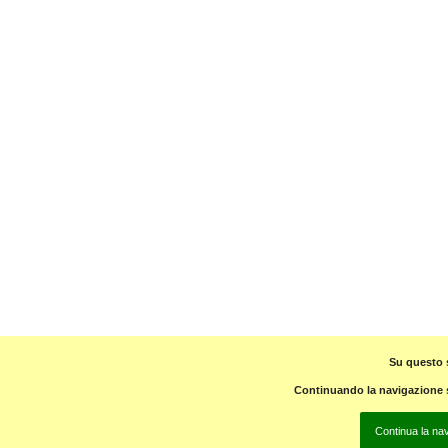
Su questo s
Continuando la navigazione su
Continua la na