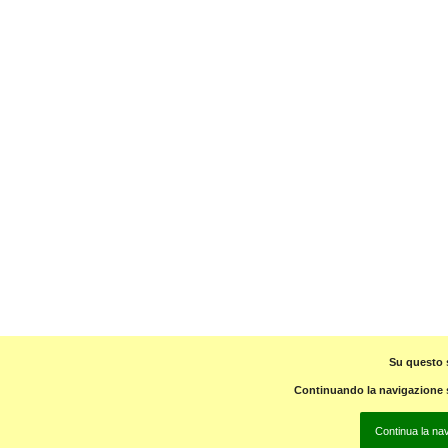
Su questo s
Continuando la navigazione su
Continua la na