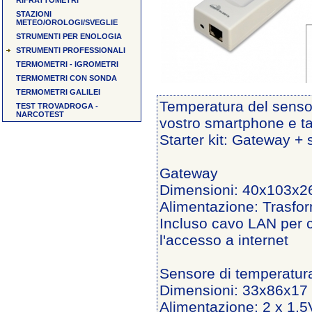
RIFRATTOMETRI
STAZIONI
METEO/OROLOGI/SVEGLIE
STRUMENTI PER ENOLOGIA
STRUMENTI PROFESSIONALI
TERMOMETRI - IGROMETRI
TERMOMETRI CON SONDA
TERMOMETRI GALILEI
Temperatura del sensor
TEST TROVADROGA -
NARCOTEST
vostro smartphone e ta
Starter kit: Gateway +
Gateway
Dimensioni: 40x103x
Alimentazione: Trasfo
Incluso cavo LAN per co
l'accesso a internet
Sensore di temperatur
Dimensioni: 33x86x1
Alimentazione: 2 x 1,5