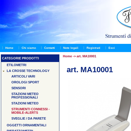
Home
Chi siamo
Contatti
Note legali
Registrati
Esci
Home
-> art. MA10001
CATEGORIE PRODOTTI
ETILOMETRI
art. MA10001
LA CROSSE TECHNOLOGY
ARTICOLI VARI
OROLOGI SPORT
SENSORI
STAZIONI METEO
PROFESSIONALI
STAZIONI METEO
STRUMENTI CONNESSI -
MOBILE-ALERTS
SVEGLIE / DA PARETE
OGGETTI ORNAMENTALI