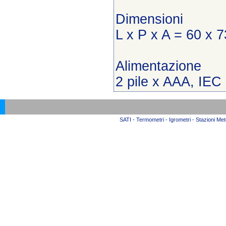
Dimensioni
L x P x A = 60 x 
Alimentazione
2 pile x AAA, IEC
SATI - Termometri - Igrometri - Stazioni Mete