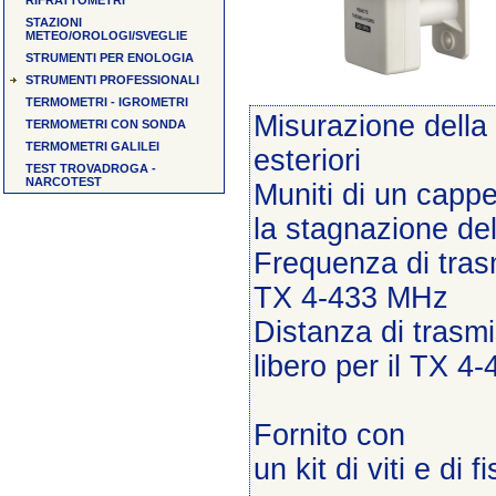
RIFRATTOMETRI
STAZIONI
METEO/OROLOGI/SVEGLIE
STRUMENTI PER ENOLOGIA
STRUMENTI PROFESSIONALI
TERMOMETRI - IGROMETRI
Misurazione della 
TERMOMETRI CON SONDA
TERMOMETRI GALILEI
esteriori
TEST TROVADROGA -
NARCOTEST
Muniti di un cappel
la stagnazione de
Frequenza di tras
TX 4-433 MHz
Distanza di trasm
libero per il TX 
Fornito con
un kit di viti e di