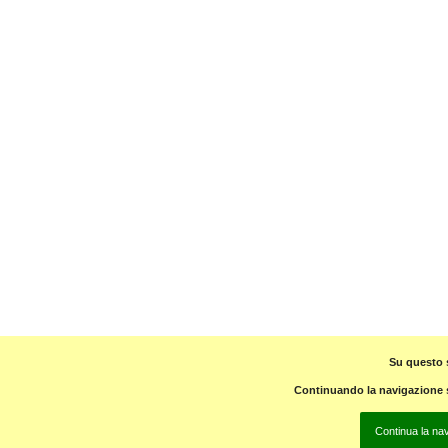
Su questo s
Continuando la navigazione su
Continua la na