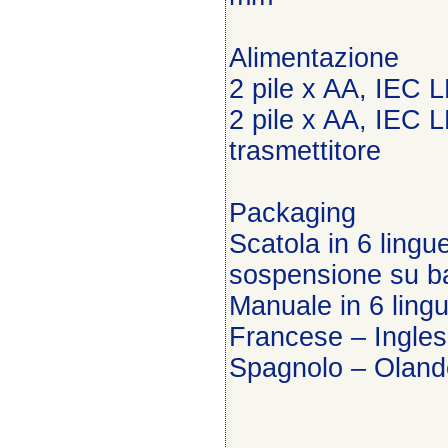
Alimentazione
2 pile x AA, IEC L
2 pile x AA, IEC L
trasmettitore
Packaging
Scatola in 6 lingu
sospensione su ba
Manuale in 6 ling
Francese – Ingles
Spagnolo – Olan