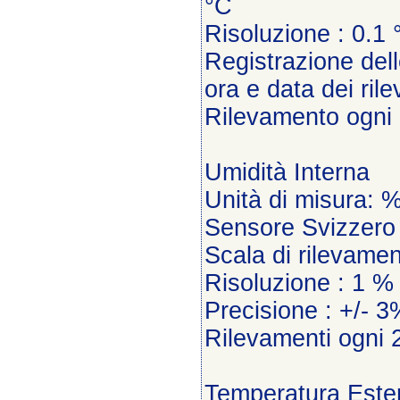
°C
Risoluzione : 0.1 
Registrazione del
ora e data dei ril
Rilevamento ogni
Umidità Interna
Unità di misura:
Sensore Svizzero 
Scala di rilevame
Risoluzione : 1 %
Precisione : +/- 3
Rilevamenti ogni 
Temperatura Este