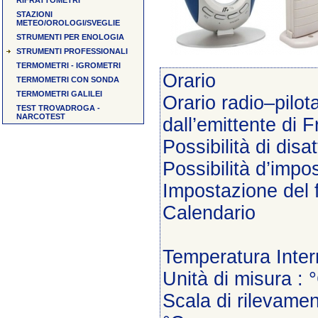
RIFRATTOMETRI
STAZIONI
METEO/OROLOGI/SVEGLIE
STRUMENTI PER ENOLOGIA
STRUMENTI PROFESSIONALI
TERMOMETRI - IGROMETRI
Orario
TERMOMETRI CON SONDA
TERMOMETRI GALILEI
Orario radio–pilo
TEST TROVADROGA -
NARCOTEST
dall’emittente di 
Possibilità di dis
Possibilità d’imp
Impostazione del f
Calendario
Temperatura Inte
Unità di misura : 
Scala di rilevamen