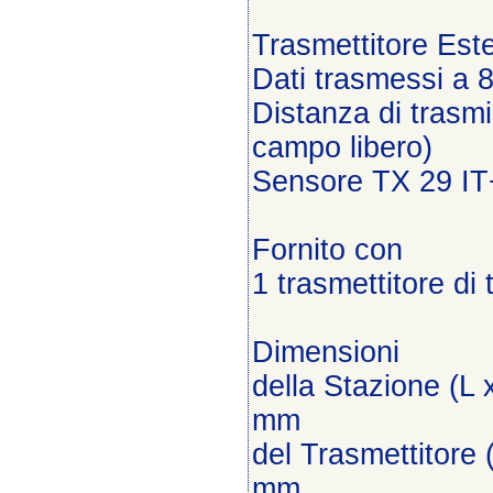
Trasmettitore Est
Dati trasmessi a
Distanza di trasmi
campo libero)
Sensore TX 29 IT
Fornito con
1 trasmettitore d
Dimensioni
della Stazione (L 
mm
del Trasmettitore 
mm