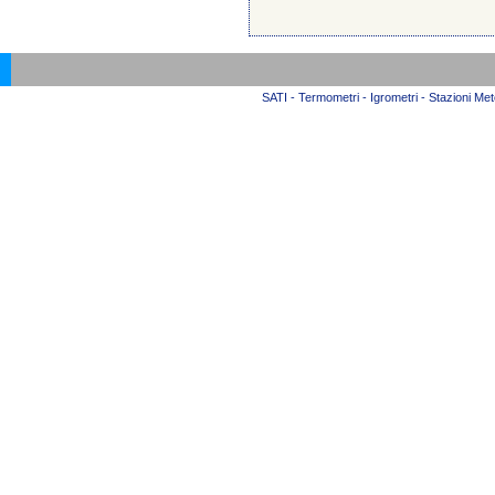
SATI - Termometri - Igrometri - Stazioni Mete