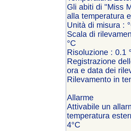
Gli abiti di "Miss
alla temperatura 
Unità di misura : 
Scala di rilevamen
°C
Risoluzione : 0.1 
Registrazione del
ora e data dei ril
Rilevamento in te
Allarme
Attivabile un alla
temperatura estern
4°C