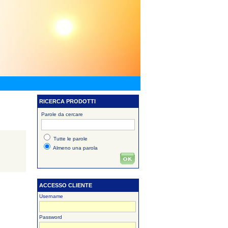
RICERCA PRODOTTI
Parole da cercare
Tutte le parole
Almeno una parola
ACCESSO CLIENTE
Username
Password