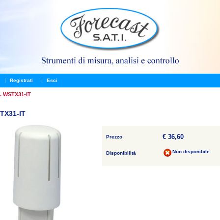
Registrati
Esci
t. WSTX31-IT
STX31-IT
€ 36,60
Prezzo
Non disponibile
Disponibilità