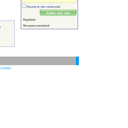
Ricorda le mie credenziali
Registrati
Recupera password
a
Cookies