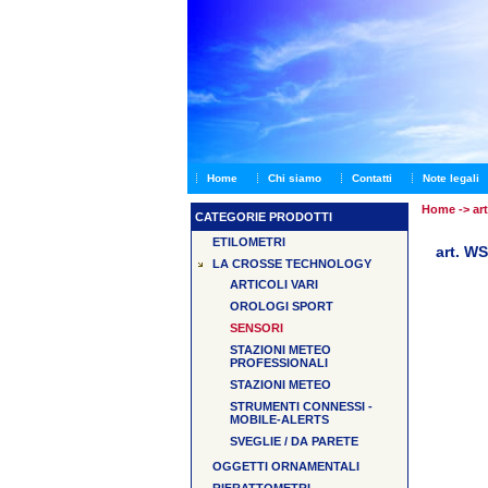
Home
Chi siamo
Contatti
Note legali
Home
-> ar
CATEGORIE PRODOTTI
ETILOMETRI
art. W
LA CROSSE TECHNOLOGY
ARTICOLI VARI
OROLOGI SPORT
SENSORI
STAZIONI METEO
PROFESSIONALI
STAZIONI METEO
STRUMENTI CONNESSI -
MOBILE-ALERTS
SVEGLIE / DA PARETE
OGGETTI ORNAMENTALI