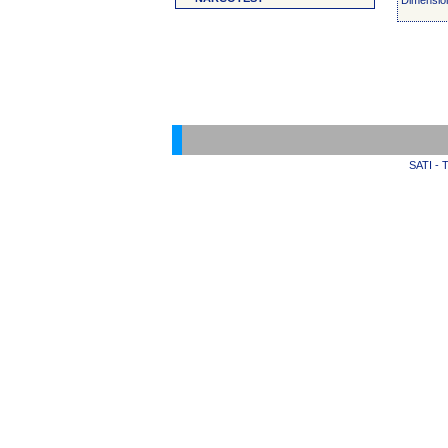
Dimensio
SATI - T