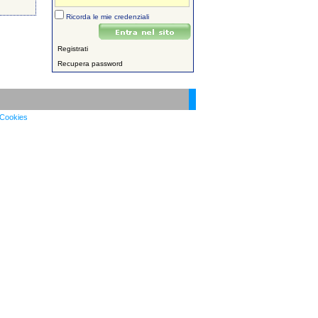
Ricorda le mie credenziali
Registrati
Recupera password
Cookies