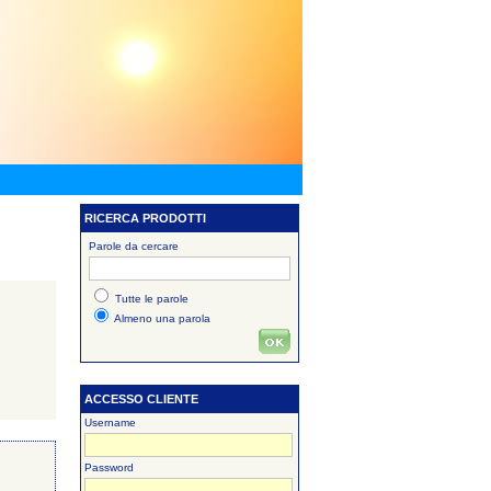
RICERCA PRODOTTI
Parole da cercare
Tutte le parole
Almeno una parola
ACCESSO CLIENTE
Username
Password